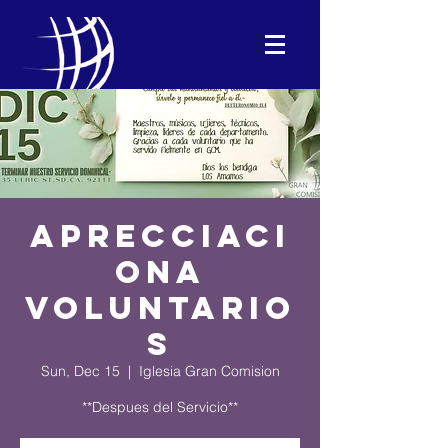
Aprecciaci
ona
voluntario
s
Sun, Dec 15
  |  
Iglesia Gran Comision
**Despues del Servicio**